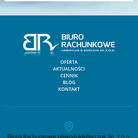
OFERTA
AKTUALNOŚCI
CENNIK
BLOG
KONTAKT
Biuro Rachunkowe Hawryluk&Barczuk Sp. z o.o.