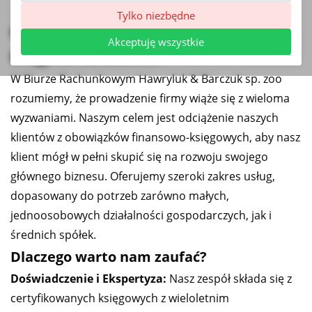
Tylko niezbędne
Nasza Oferta – Kompleksowe Usługi
Akceptuję wszystkie
Księgowe dla Biznesu
W Biurze Rachunkowym Hawryluk & Barczuk sp. zoo
rozumiemy, że prowadzenie firmy wiąże się z wieloma
wyzwaniami. Naszym celem jest odciążenie naszych
klientów z obowiązków finansowo-księgowych, aby nasz
klient mógł w pełni skupić się na rozwoju swojego
głównego biznesu. Oferujemy szeroki zakres usług,
dopasowany do potrzeb zarówno małych,
jednoosobowych działalności gospodarczych, jak i
średnich spółek.
Dlaczego warto nam zaufać?
Doświadczenie i Ekspertyza:
Nasz zespół składa się z
certyfikowanych księgowych z wieloletnim